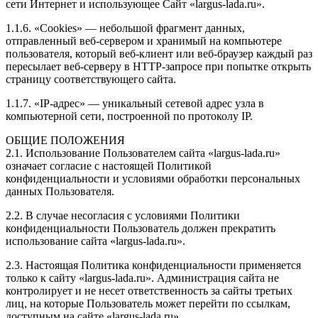
сети Интернет и использующее Сайт «largus-lada.ru».
1.1.6. «Cookies» — небольшой фрагмент данных,
отправленный веб-сервером и хранимый на компьютере
пользователя, который веб-клиент или веб-браузер каждый раз
пересылает веб-серверу в HTTP-запросе при попытке открыть
страницу соответствующего сайта.
1.1.7. «IP-адрес» — уникальный сетевой адрес узла в
компьютерной сети, построенной по протоколу IP.
ОБЩИЕ ПОЛОЖЕНИЯ
2.1. Использование Пользователем сайта «largus-lada.ru»
означает согласие с настоящей Политикой
конфиденциальности и условиями обработки персональных
данных Пользователя.
2.2. В случае несогласия с условиями Политики
конфиденциальности Пользователь должен прекратить
использование сайта «largus-lada.ru».
2.3. Настоящая Политика конфиденциальности применяется
только к сайту «largus-lada.ru». Администрация сайта не
контролирует и не несет ответственность за сайты третьих
лиц, на которые Пользователь может перейти по ссылкам,
доступным на сайте «largus-lada.ru».