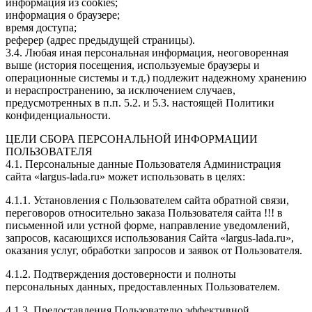
информация из cookies;
информация о браузере;
время доступа;
реферер (адрес предыдущей страницы).
3.4. Любая иная персональная информация, неоговоренная
выше (история посещения, используемые браузеры и
операционные системы и т.д.) подлежит надежному хранению
и нераспространению, за исключением случаев,
предусмотренных в п.п. 5.2. и 5.3. настоящей Политики
конфиденциальности.
ЦЕЛИ СБОРА ПЕРСОНАЛЬНОЙ ИНФОРМАЦИИ
ПОЛЬЗОВАТЕЛЯ
4.1. Персональные данные Пользователя Администрация
сайта «largus-lada.ru» может использовать в целях:
4.1.1. Установления с Пользователем сайта обратной связи,
переговоров относительно заказа Пользователя сайта !!! в
письменной или устной форме, направление уведомлений,
запросов, касающихся использования Сайта «largus-lada.ru»,
оказания услуг, обработки запросов и заявок от Пользователя.
4.1.2. Подтверждения достоверности и полноты
персональных данных, предоставленных Пользователем.
4.1.3. Предоставления Пользователю эффективной