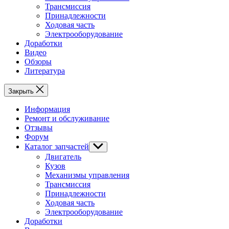
Трансмиссия
Принадлежности
Ходовая часть
Электрооборудование
Доработки
Видео
Обзоры
Литература
Закрыть
Информация
Ремонт и обслуживание
Отзывы
Форум
Каталог запчастей
Show
sub
Двигатель
menu
Кузов
Механизмы управления
Трансмиссия
Принадлежности
Ходовая часть
Электрооборудование
Доработки