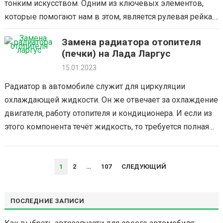
тонким искусством. Одним из ключевых элементов,
которые помогают нам в этом, является рулевая рейка.
Это невидимый механизм, который преобразует…
Замена радиатора отопителя
(печки) на Лада Ларгус
15.01.2023
Радиатор в автомобиле служит для циркуляции
охлаждающей жидкости. Он же отвечает за охлаждение
двигателя, работу отопителя и кондиционера. И если из
этого компонента течёт жидкость, то требуется полная
замена радиатора отопителя в Лада…
НАВИГАЦИЯ
1
2
…
107
СЛЕДУЮЩИЙ
ПО
ЗАПИСЯМ
ПОСЛЕДНИЕ ЗАПИСИ