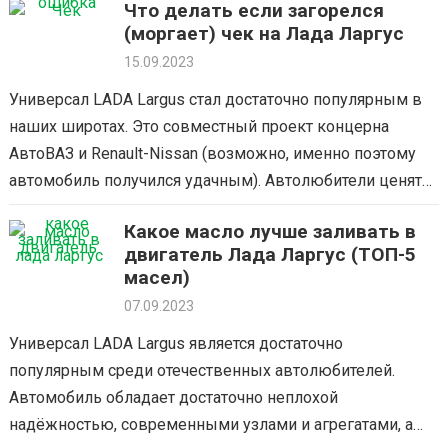
Что делать если загорелся
(моргает) чек на Лада Ларгус
15.09.2023
Универсал LADA Largus стал достаточно популярным в
наших широтах. Это совместный проект концерна
АвтоВАЗ и Renault-Nissan (возможно, именно поэтому
автомобиль получился удачным). Автолюбители ценят
Ларгус за достаточно неплохую надёжность, хорошую
Какое масло лучше заливать в
грузоподъёмность и отличные…
двигатель Лада Ларгус (ТОП-5
масел)
07.09.2023
Универсал LADA Largus является достаточно
популярным среди отечественных автолюбителей.
Автомобиль обладает достаточно неплохой
надёжностью, современными узлами и агрегатами, а