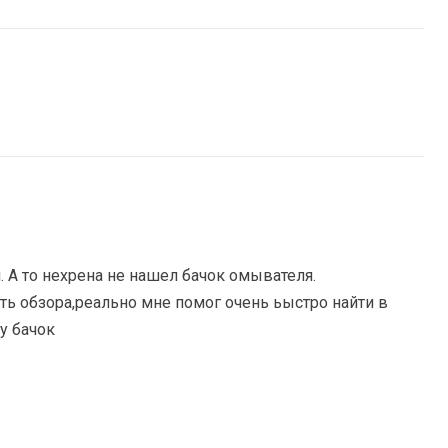
. А то нехрена не нашел бачок омывателя.
ь обзора,реально мне помог очень ьыстро найти в
у бачок