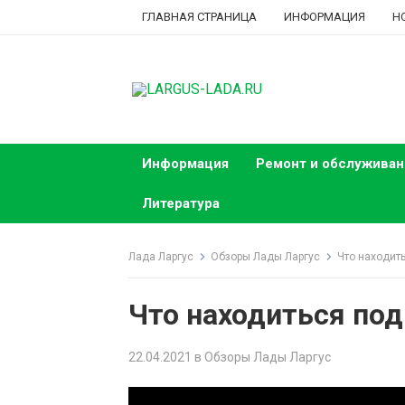
Skip
ГЛАВНАЯ СТРАНИЦА
ИНФОРМАЦИЯ
Н
to
content
Информация
Ремонт и обслуживан
Литература
Лада Ларгус
Обзоры Лады Ларгус
Что находить
Что находиться под
22.04.2021
в
Обзоры Лады Ларгус