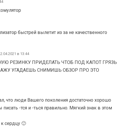
44
комулятор
ализатор быстрей вылетит из за не качественного
2.04.2021 в 13:44
УЮ РЕЗИНКУ ПРИДЕЛАТЬ ЧТОБ ПОД КАПОТ ГРЯЗЬ
 СКАЖУ УГАДАЕШЬ СНИМИШЬ ОБЗОР ПРО ЭТО
тал, что люди Вашего поколения достаточно хорошо
писать -тся и -ться правильно. Мягкий знак в этом
 к сердцу 🙂