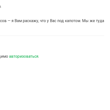
4
ов — я Вам раскажу, что у Вас под капотом. Мы же туда
одимо
авторизоваться
.