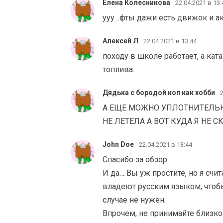
Елена Колесникова
22.04.2021 в 13:
ууу…фты дажи есть движок и а
Алексей Л
22.04.2021 в 13:44
походу в школе работает, а кат
топлива.
Дядька с бородой коп как хобби
2
А ЕЩЕ МОЖНО УПЛОТНИТЕЛЬН
НЕ ЛЕТЕЛА А ВОТ КУДА Я НЕ
John Doe
22.04.2021 в 13:44
Спасибо за обзор.
И да… Вы уж простите, но я счи
владеют русским языком, чтобы 
случае не нужен.
Впрочем, не принимайте близко