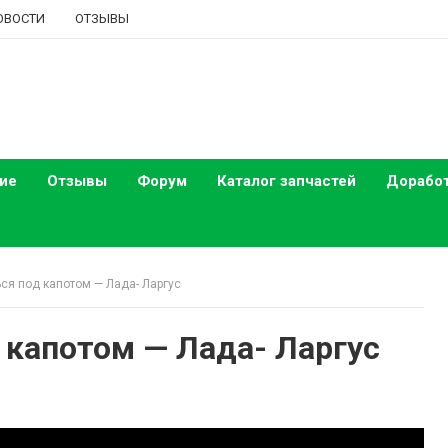
ОВОСТИ
ОТЗЫВЫ
ие
Отзывы
Форум
Каталог запчастей
Дорабо
ся под капотом — Лада- Ларгус
 капотом — Лада- Ларгус