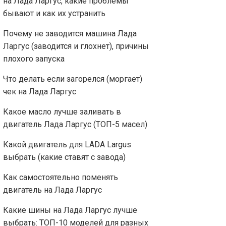
на Лада Ларгус, какие проблемы
бывают и как их устранить
Почему не заводится машина Лада
Ларгус (заводится и глохнет), причины
плохого запуска
Что делать если загорелся (моргает)
чек на Лада Ларгус
Какое масло лучше заливать в
двигатель Лада Ларгус (ТОП-5 масел)
Какой двигатель для LADA Largus
выбрать (какие ставят с завода)
Как самостоятельно поменять
двигатель на Лада Ларгус
Какие шины на Лада Ларгус лучше
выбрать: ТОП-10 моделей для разных