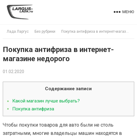
Skip
to
МЕНЮ
content
Лада Ларгус
Без рубрики
Покупка антифриза в интернет-магазине недорого
Покупка антифриза в интернет-
магазине недорого
01.02.2020
Содержание записи
Какой магазин лучше выбрать?
Покупка антифриза
Чтобы покупки товаров для авто были не столь
затратными, многие владельцы машин находятся в