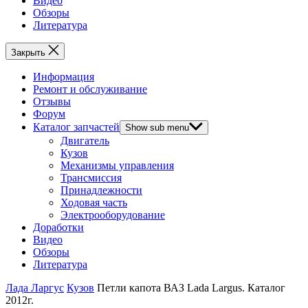
Видео
Обзоры
Литература
Закрыть
Информация
Ремонт и обслуживание
Отзывы
Форум
Каталог запчастей
Show sub menu
Двигатель
Кузов
Механизмы управления
Трансмиссия
Принадлежности
Ходовая часть
Электрооборудование
Доработки
Видео
Обзоры
Литература
Лада Ларгус
Кузов
Петли капота ВАЗ Lada Largus. Каталог
2012г.