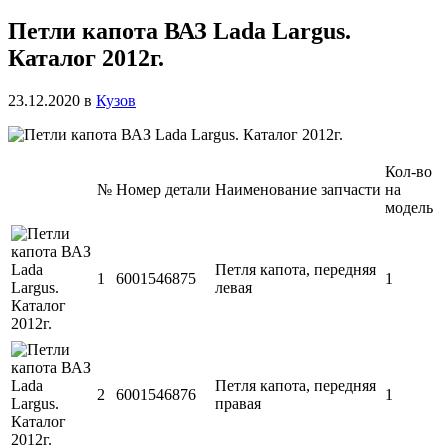
Петли капота ВАЗ Lada Largus.
Каталог 2012г.
23.12.2020
в
Кузов
Кол-во
№
Номер детали
Наименование запчасти
на
модель
Петля капота, передняя
1
6001546875
1
левая
Петля капота, передняя
2
6001546876
1
правая