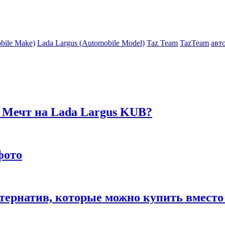
bile Make)
Lada Largus (Automobile Model)
Taz Team
TazTeam
авт
 Мечт на Lada Largus KUB?
фото
тернатив, которые можно купить вместо