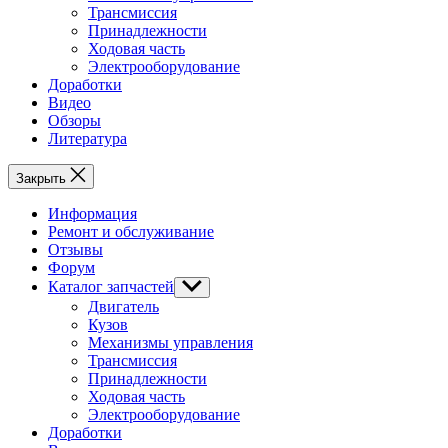
Трансмиссия
Принадлежности
Ходовая часть
Электрооборудование
Доработки
Видео
Обзоры
Литература
Закрыть
Информация
Ремонт и обслуживание
Отзывы
Форум
Каталог запчастей
Show
sub
Двигатель
menu
Кузов
Механизмы управления
Трансмиссия
Принадлежности
Ходовая часть
Электрооборудование
Доработки