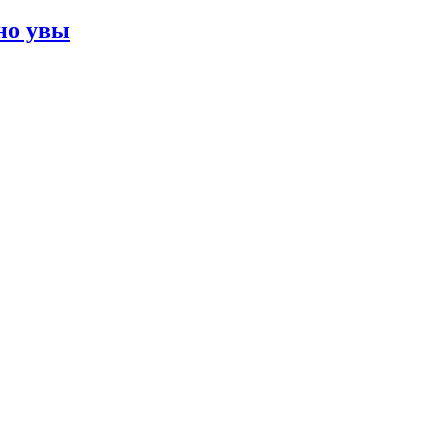
но увы