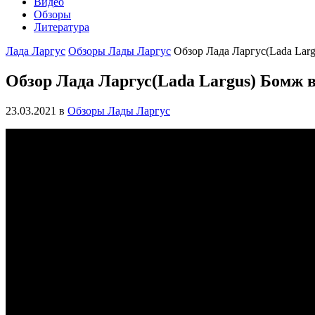
Видео
Обзоры
Литература
Лада Ларгус
Обзоры Лады Ларгус
Обзор Лада Ларгус(Lada Lar
Обзор Лада Ларгус(Lada Largus) Бомж 
23.03.2021
в
Обзоры Лады Ларгус