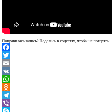
Понравилась запись? Поделись в соцсетях, чтобы не потерять:
Facebook
Twitter
Email
VK
WhatsApp
Odnoklassniki
Telegram
Viber