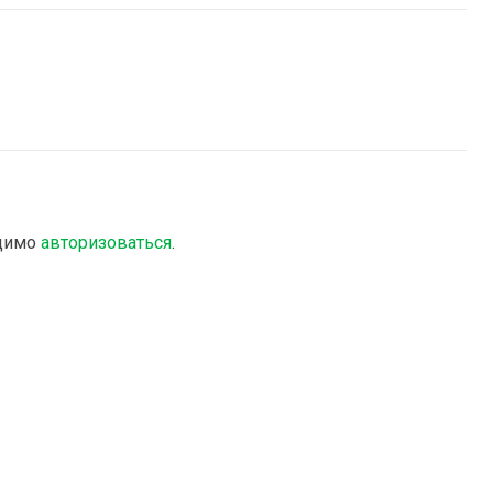
одимо
авторизоваться
.