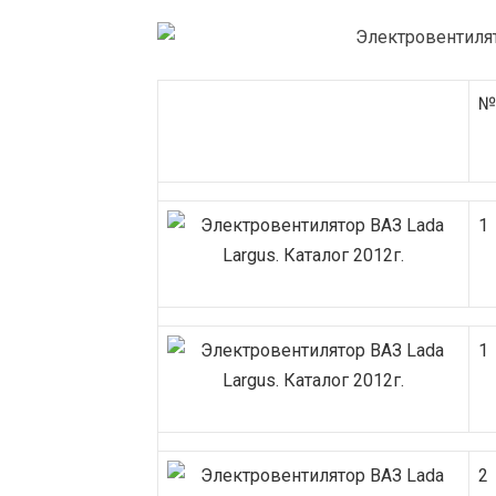
№
1
1
2