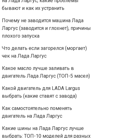
на Лада Ларгус, какие проблемы
бывают и как их устранить
Почему не заводится машина Лада
Ларгус (заводится и глохнет), причины
плохого запуска
Что делать если загорелся (моргает)
чек на Лада Ларгус
Какое масло лучше заливать в
двигатель Лада Ларгус (ТОП-5 масел)
Какой двигатель для LADA Largus
выбрать (какие ставят с завода)
Как самостоятельно поменять
двигатель на Лада Ларгус
Какие шины на Лада Ларгус лучше
выбрать: ТОП-10 моделей для разных