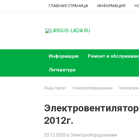
Skip
ГЛАВНАЯ СТРАНИЦА
ИНФОРМАЦИЯ
Н
to
content
Информация
Ремонт и обслуживан
Литература
Лада Ларгус
Электрооборудование
Электровен
Электровентилятор 
2012г.
23.12.2020
в
Электрооборудование